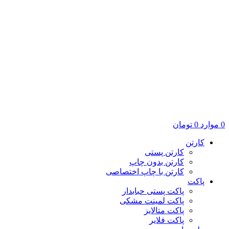
0
موارد
0
تومان
کارتن
کارتن پستی
کارتن بدون چاپ
کارتن با چاپ اختصاصی
پاکت
پاکت پستی حبابدار
پاکت لمینت مشکی
پاکت متالایز
پاکت فلایر