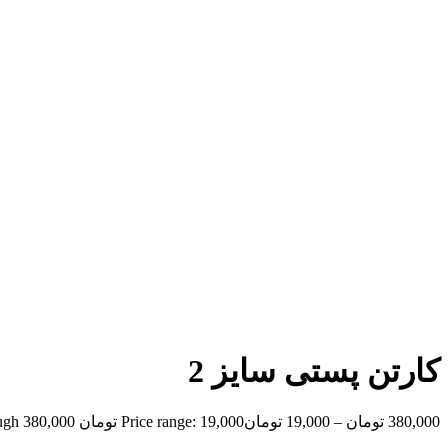
کارتن پستی سایز 2
380,000
تومان
–
19,000
تومان
Price range: 19,000 تومان through 380,000 تومان