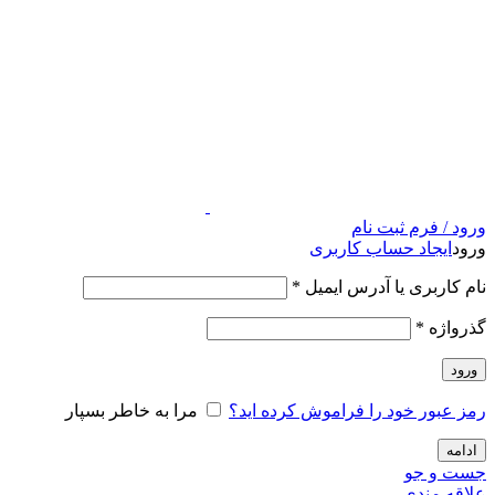
ورود / فرم ثبت نام
ورود
ایجاد حساب کاربری
نام کاربری یا آدرس ایمیل
*
گذرواژه
*
ورود
رمز عبور خود را فراموش کرده اید؟
مرا به خاطر بسپار
ادامه
جست و جو
علاقه مندی