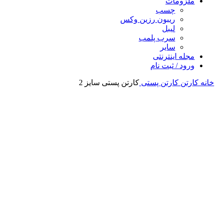
ملزومات
چسب
ریبون رزین وکس
لیبل
سرب پلمب
سایر
مجله اینترنتی
ورود / ثبت نام
خانه
کارتن
کارتن پستی
کارتن پستی سایز 2
برای بزرگنمایی کلیک کنید