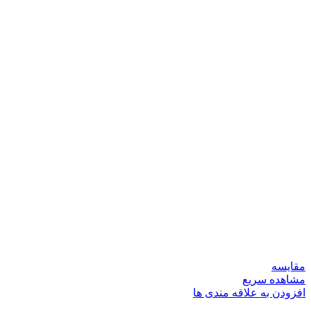
مقایسه
مشاهده سریع
افزودن به علاقه مندی ها