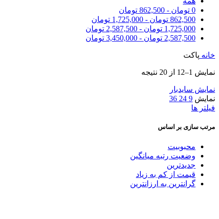
همه
0
تومان
-
862,500
تومان
862,500
تومان
-
1,725,000
تومان
1,725,000
تومان
-
2,587,500
تومان
2,587,500
تومان
-
3,450,000
تومان
خانه
پاکت
نمایش 1–12 از 20 نتیجه
نمایش سایدبار
نمایش
9
24
36
فیلتر ها
مرتب سازی بر اساس
محبوبیت
وضعیت رتبه میانگین
جدیدترین
قیمت از کم به زیاد
گرانترین به ارزانترین