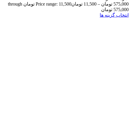
575,000
تومان
–
11,500
تومان
Price range: 11,500 تومان through
575,000 تومان
انتخاب گزینه ها