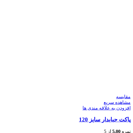
مقایسه
مشاهده سریع
افزودن به علاقه مندی ها
پاکت حبابدار سایز 120
نمره
5.00
از 5