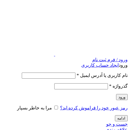
ورود / فرم ثبت نام
ورود
ایجاد حساب کاربری
نام کاربری یا آدرس ایمیل
*
گذرواژه
*
ورود
رمز عبور خود را فراموش کرده اید؟
مرا به خاطر بسپار
ادامه
جست و جو
علاقه مندی