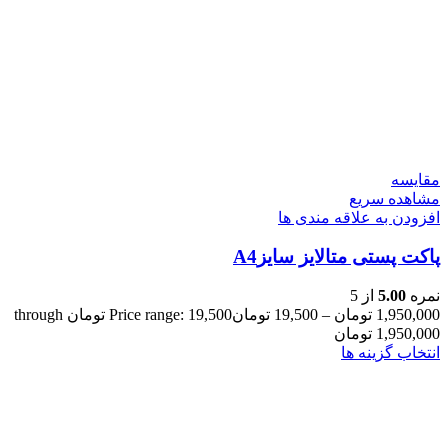
مقایسه
مشاهده سریع
افزودن به علاقه مندی ها
پاکت پستی متالایز سایزA4
نمره
5.00
از 5
1,950,000
تومان
–
19,500
تومان
Price range: 19,500 تومان through
1,950,000 تومان
انتخاب گزینه ها