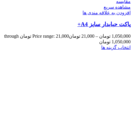
مقایسه
مشاهده سریع
افزودن به علاقه مندی ها
پاکت حبابدار سایز A4+
1,050,000
تومان
–
21,000
تومان
Price range: 21,000 تومان through
1,050,000 تومان
انتخاب گزینه ها