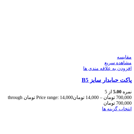
مقایسه
مشاهده سریع
افزودن به علاقه مندی ها
پاکت حبابدار سایز B5
نمره
5.00
از 5
700,000
تومان
–
14,000
تومان
Price range: 14,000 تومان through
700,000 تومان
انتخاب گزینه ها