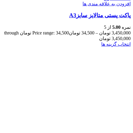
افزودن به علاقه مندی ها
پاکت پستی متالایز سایزA3
نمره
5.00
از 5
3,450,000
تومان
–
34,500
تومان
Price range: 34,500 تومان through
3,450,000 تومان
انتخاب گزینه ها