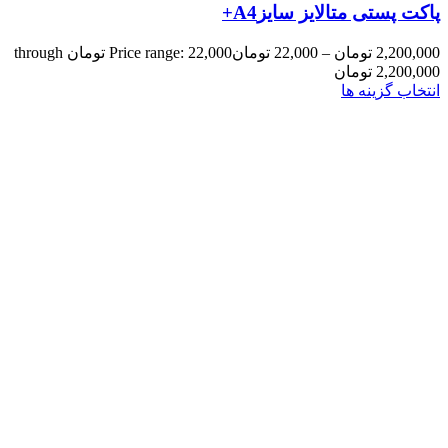
پاکت پستی متالایز سایزA4+
2,200,000
تومان
–
22,000
تومان
Price range: 22,000 تومان through
2,200,000 تومان
انتخاب گزینه ها