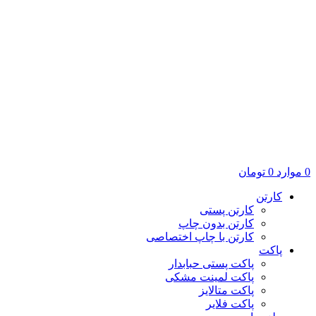
0
موارد
0
تومان
کارتن
کارتن پستی
کارتن بدون چاپ
کارتن با چاپ اختصاصی
پاکت
پاکت پستی حبابدار
پاکت لمینت مشکی
پاکت متالایز
پاکت فلایر