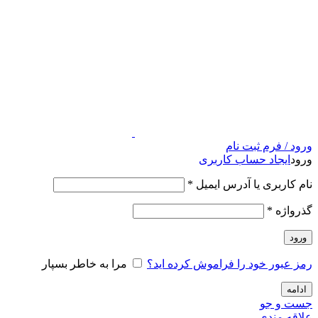
ورود / فرم ثبت نام
ورود
ایجاد حساب کاربری
نام کاربری یا آدرس ایمیل
*
گذرواژه
*
ورود
رمز عبور خود را فراموش کرده اید؟
مرا به خاطر بسپار
ادامه
جست و جو
علاقه مندی