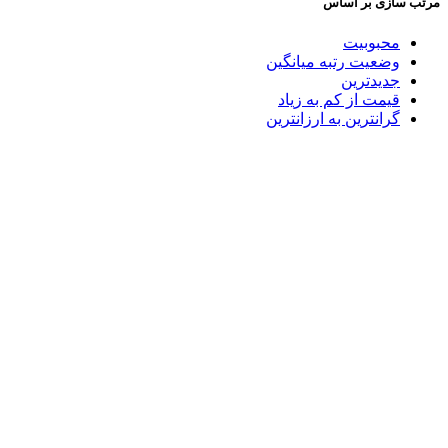
مرتب سازی بر اساس
محبوبیت
وضعیت رتبه میانگین
جدیدترین
قیمت از کم به زیاد
گرانترین به ارزانترین